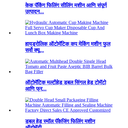
केक पॅकिंग फिलिंग सीलिंग मशीन आणि संपूर्ण
उत्पादन...
हायड्रोलिक ऑटोमॅटिक कप मेकिंग मशीन फुल
सर्वो क्यू...
ऑटोमॅटिक मल्टीहेड डबल सिंगल हेड टोमॅटो
आणि फ्र...
डबल हेड स्मॉल पॅकेजिंग फिलिंग मशीन
ऑटोमॅटी...