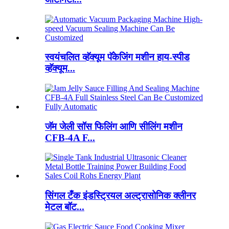
स्वयंचलित व्हॅक्यूम पॅकेजिंग मशीन हाय-स्पीड
व्हॅक्यूम...
जॅम जेली सॉस फिलिंग आणि सीलिंग मशीन
CFB-4A F...
सिंगल टँक इंडस्ट्रियल अल्ट्रासोनिक क्लीनर
मेटल बॉट...