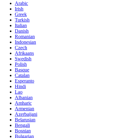
Arabic
Irish
Greek
Turkish
Italian
Danish
Romanian
Indonesian
Czech
Afrikaans
Swedish
Polish
Basque
Catalan
Esperanto
Hindi
Lao
Albanian
Amharic
Armenian
Azerbaijani
Belarusian
Bengali
Bosnian
Bulgarian