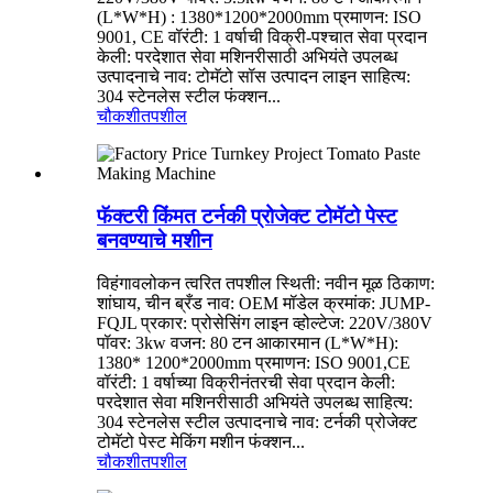
(L*W*H) : 1380*1200*2000mm प्रमाणन: ISO
9001, CE वॉरंटी: 1 वर्षाची विक्री-पश्चात सेवा प्रदान
केली: परदेशात सेवा मशिनरीसाठी अभियंते उपलब्ध
उत्पादनाचे नाव: टोमॅटो सॉस उत्पादन लाइन साहित्य:
304 स्टेनलेस स्टील फंक्शन...
चौकशी
तपशील
फॅक्टरी किंमत टर्नकी प्रोजेक्ट टोमॅटो पेस्ट
बनवण्याचे मशीन
विहंगावलोकन त्वरित तपशील स्थिती: नवीन मूळ ठिकाण:
शांघाय, चीन ब्रँड नाव: OEM मॉडेल क्रमांक: JUMP-
FQJL प्रकार: प्रोसेसिंग लाइन व्होल्टेज: 220V/380V
पॉवर: 3kw वजन: 80 टन आकारमान (L*W*H):
1380* 1200*2000mm प्रमाणन: ISO 9001,CE
वॉरंटी: 1 वर्षाच्या विक्रीनंतरची सेवा प्रदान केली:
परदेशात सेवा मशिनरीसाठी अभियंते उपलब्ध साहित्य:
304 स्टेनलेस स्टील उत्पादनाचे नाव: टर्नकी प्रोजेक्ट
टोमॅटो पेस्ट मेकिंग मशीन फंक्शन...
चौकशी
तपशील