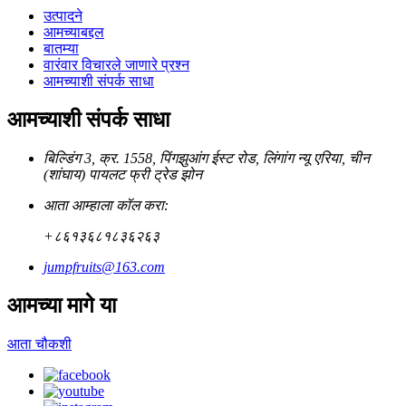
उत्पादने
आमच्याबद्दल
बातम्या
वारंवार विचारले जाणारे प्रश्न
आमच्याशी संपर्क साधा
आमच्याशी संपर्क साधा
बिल्डिंग 3, क्र. 1558, पिंगझुआंग ईस्ट रोड, लिंगांग न्यू एरिया, चीन
(शांघाय) पायलट फ्री ट्रेड झोन
आता आम्हाला कॉल करा:
+८६१३६८१८३६२६३
jumpfruits@163.com
आमच्या मागे या
आता चौकशी