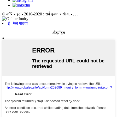
© कॉपीराइट - 2010-2020 : सर्व हक्क राखीव.
- , , , , , ,
ई - मेल पाठवा
अँड्रॉइड
x