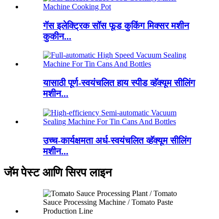
गॅस इलेक्ट्रिक सॉस फूड कुकिंग मिक्सर मशीन
कुकीन...
यासाठी पूर्ण-स्वयंचलित हाय स्पीड व्हॅक्यूम सीलिंग
मशीन...
उच्च-कार्यक्षमता अर्ध-स्वयंचलित व्हॅक्यूम सीलिंग
मशीन...
जॅम पेस्ट आणि सिरप लाइन