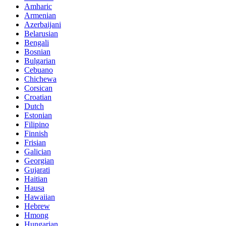
Amharic
Armenian
Azerbaijani
Belarusian
Bengali
Bosnian
Bulgarian
Cebuano
Chichewa
Corsican
Croatian
Dutch
Estonian
Filipino
Finnish
Frisian
Galician
Georgian
Gujarati
Haitian
Hausa
Hawaiian
Hebrew
Hmong
Hungarian