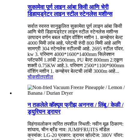
सुकामेवा पूर्ण लाइन आंबा किवी आणि चेरी
डिहायड्रेटर लाइन स्टील स्टेनलेस मशीन्स
सर्वात स्वस्त सानुकूलित सुकामेवा पूर्ण लाइन आंबा किवी
आणि चेरी डिहायड्रेटर लाइन स्टील स्टेनलेस मशीन्स
उत्पादन वर्णन बबल थॉइंग वॉशिंग मशीन 1. कन्व्हेयर बेल्ट
4000 मिमी लांब आहे, प्लेटची रुंदी 800 मिमी आहे आणि
सामग्री 304 स्टेनलेस स्टीलची आहे. 2695 स्टील पॉवर.
kw 3. परिमाण 4000*1600*1400mm सिलेक्शन
प्लॅटफॉर्म 1.लांबी 2500mm, PU बेल्ट 800mm 2.एकूण
शक्ती 0.75KW आहे.3. परिमाण 2500*1100*900mm
वॉशिंग मशीन 1. कन्व्हेयर बेल्टची लांबी 3000m आहे...
चौकशी
तपशील
न तळलेले व्हॅक्यूम फ्रीझ अननस / लिंबू / केळी /
ड्युरियन ड्रायर
विहंगावलोकन त्वरित तपशील स्थिती: नवीन मूळ ठिकाण:
शांघाय, चीन ब्रँड नाव: JUMPFRUITS मॉडेल
क्रमांक: LG-20 प्रकार: ड्रायर व्होल्टेज: 380V पॉवर: