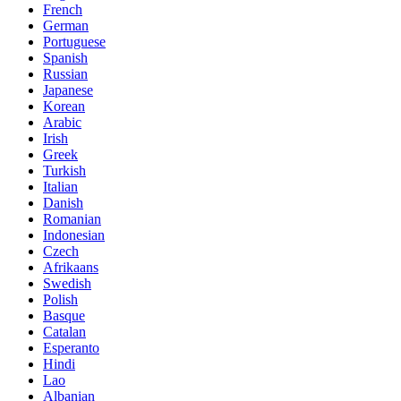
French
German
Portuguese
Spanish
Russian
Japanese
Korean
Arabic
Irish
Greek
Turkish
Italian
Danish
Romanian
Indonesian
Czech
Afrikaans
Swedish
Polish
Basque
Catalan
Esperanto
Hindi
Lao
Albanian