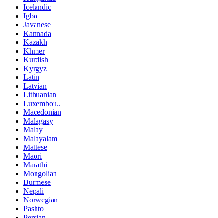
Icelandic
Igbo
Javanese
Kannada
Kazakh
Khmer
Kurdish
Kyrgyz
Latin
Latvian
Lithuanian
Luxembou..
Macedonian
Malagasy
Malay
Malayalam
Maltese
Maori
Marathi
Mongolian
Burmese
Nepali
Norwegian
Pashto
Persian