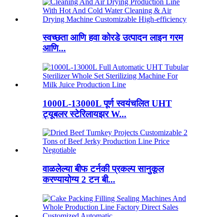
स्वच्छता आणि हवा कोरडे उत्पादन लाइन गरम
आणि...
1000L-13000L पूर्ण स्वयंचलित UHT
ट्यूबलर स्टेरिलायझर W...
वाळलेल्या बीफ टर्नकी प्रकल्प सानुकूल
करण्यायोग्य 2 टन बी...