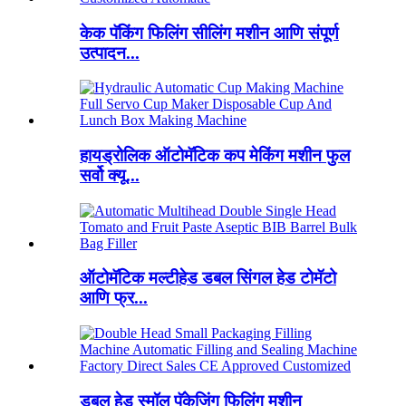
केक पॅकिंग फिलिंग सीलिंग मशीन आणि संपूर्ण
उत्पादन...
हायड्रोलिक ऑटोमॅटिक कप मेकिंग मशीन फुल
सर्वो क्यू...
ऑटोमॅटिक मल्टीहेड डबल सिंगल हेड टोमॅटो
आणि फ्र...
डबल हेड स्मॉल पॅकेजिंग फिलिंग मशीन