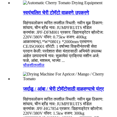
स्वयंचलित चेरी टोमॅटो वाळवणे उपकरणे
विहंगावलोकन त्वरित तपशील स्थिती: नवीन मूळ ठिकाण:
शांघाय, चीन ब्रँड नाव: JUMPFRUITS मॉडेल
क्रमांक: JPF-DFM001 प्रकार: डिहायड्रेटर व्होल्टेज:
220V/380V पॉवर: 0.75kw वजन: 400kg
आकारमान(L*W*0801): *2000mm प्रमाणन:
CE/ISO9001 वॉरंटी: 1 वर्षाच्या विक्रीनंतरची सेवा
प्रदान केली: परदेशात सेवा यंत्रासाठी अभियंते उपलब्ध
आहेत उत्पादनाचे नाव: सुकामेवा प्रक्रिया मशीन अर्ज:
फळे, आंबा, मशरूम, भाज्या ...
चौकशी
तपशील
जर्दाळू / आंबा / चेरी टोमॅटोसाठी वाळवण्याचे यंत्र
विहंगावलोकन त्वरित तपशील स्थिती: नवीन मूळ ठिकाण:
शांघाय, चीन ब्रँड नाव: JUMPFRUITS मॉडेल
क्रमांक: JPF-HG7854 प्रकार: डिहायड्रेटर व्होल्टेज:
220V/380V पॉवर: 1.5kw वजन: 300kg