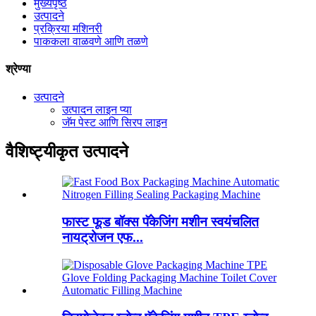
मुख्यपृष्ठ
उत्पादने
प्रक्रिया मशिनरी
पाककला वाळवणे आणि तळणे
श्रेण्या
उत्पादने
उत्पादन लाइन प्या
जॅम पेस्ट आणि सिरप लाइन
वैशिष्ट्यीकृत उत्पादने
फास्ट फूड बॉक्स पॅकेजिंग मशीन स्वयंचलित
नायट्रोजन एफ...