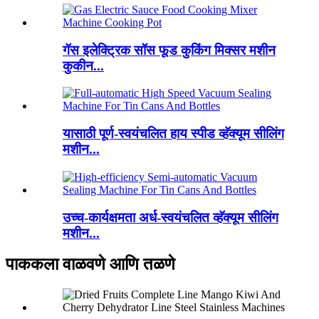
गॅस इलेक्ट्रिक सॉस फूड कुकिंग मिक्सर मशीन
कुकीन...
यासाठी पूर्ण-स्वयंचलित हाय स्पीड व्हॅक्यूम सीलिंग
मशीन...
उच्च-कार्यक्षमता अर्ध-स्वयंचलित व्हॅक्यूम सीलिंग
मशीन...
पाककला वाळवणे आणि तळणे